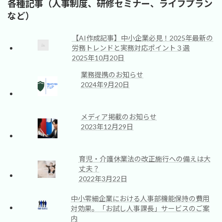
各種記事（人事制度、研修セミナー、ライフプラン
など）
【AI作成記事】中小企業必見！2025年最新の
労務トレンドと実務対応ポイント３選
2025年10月20日
業務提携のお知らせ
2024年9月20日
メディア掲載のお知らせ
2023年12月29日
育児・介護休業法の改正施行への備えは大
丈夫？
2022年3月22日
中小零細企業における人事部機能保持の費用
対効果。「お試し人事課長」サービスのご案
内