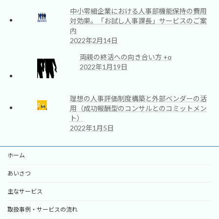
中小零細企業における人事部機能保持の費用
対効果。「お試し人事課長」サービスのご案
内
2022年2月14日
両親の終活への向き合い方 +α
2022年1月19日
理想の人事評価制度構築と外部ベンダーの活
用（成功報酬型のコンサルとのコミットメン
ト）
2022年1月5日
ホーム
あいさつ
主なサービス
取扱事例・サービスの流れ